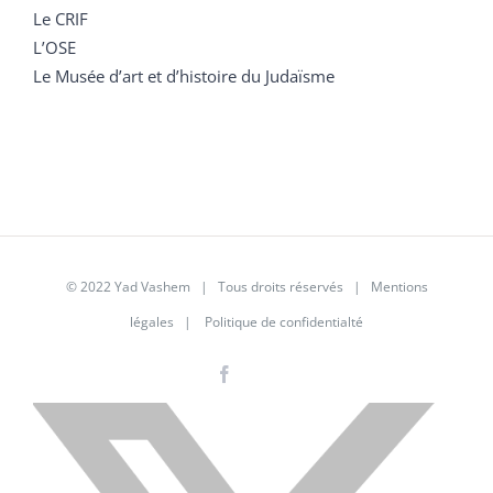
Le CRIF
L’OSE
Le Musée d’art et d’histoire du Judaïsme
© 2022 Yad Vashem | Tous droits réservés |
Mentions
légales
|
Politique de confidentialté
Facebook
Instagram
LinkedIn
X