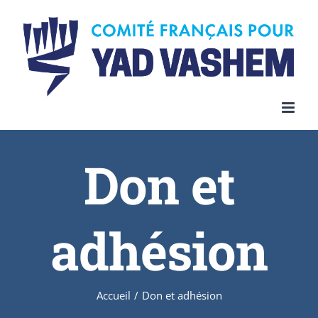
Skip
to
content
Don et
adhésion
Accueil
/
Don et adhésion