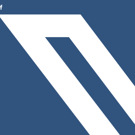
Facebook
Instagram
LinkedIn
X