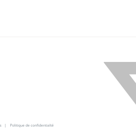
X
s
|
Politique de confidentialté