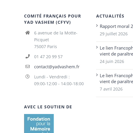
COMITÉ FRANÇAIS POUR
ACTUALITÉS
YAD VASHEM (CFYV)
Rapport moral 
6 avenue de la Motte-
29 juillet 2026
Picquet
75007 Paris
Le lien Francop
vient de paraîtr
01 47 20 99 57
24 juin 2026
contact@yadvashem.fr
Le lien Francop
Lundi - Vendredi :
vient de paraîtr
09:00-12:00 - 14:00-18:00
7 avril 2026
AVEC LE SOUTIEN DE