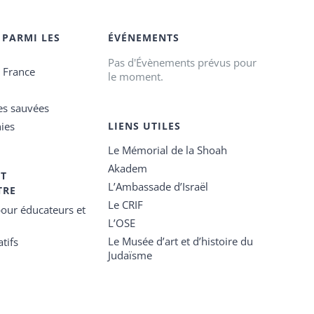
 PARMI LES
ÉVÉNEMENTS
Pas d'Évènements prévus pour
e France
le moment.
es sauvées
ies
LIENS UTILES
Le Mémorial de la Shoah
Akadem
ET
L’Ambassade d’Israël
TRE
Le CRIF
our éducateurs et
L’OSE
Le Musée d’art et d’histoire du
tifs
Judaïsme