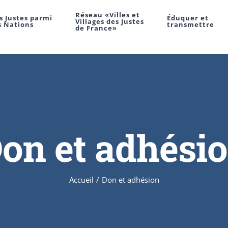
Réseau «Villes et
s Justes parmi
Éduquer et
Villages des Justes
s Nations
transmettre
de France»
on et adhési
Accueil
/
Don et adhésion