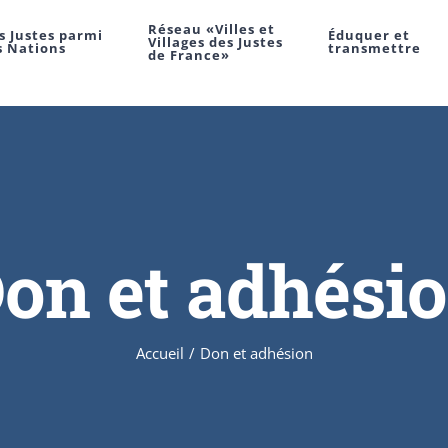
Réseau «Villes et
s Justes parmi
Éduquer et
Villages des Justes
s Nations
transmettre
de France»
on et adhési
Accueil
/
Don et adhésion