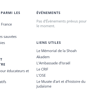
 PARMI LES
ÉVÉNEMENTS
Pas d'Évènements prévus pour
e France
le moment.
es sauvées
ies
LIENS UTILES
Le Mémorial de la Shoah
Akadem
ET
L’Ambassade d’Israël
TRE
Le CRIF
our éducateurs et
L’OSE
Le Musée d’art et d’histoire du
tifs
Judaïsme