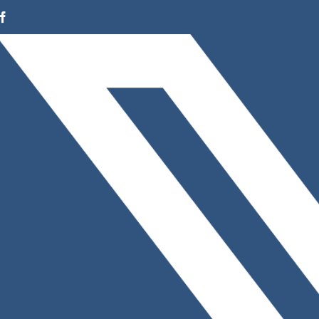
Facebook
Instagram
LinkedIn
X