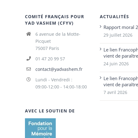
COMITÉ FRANÇAIS POUR
ACTUALITÉS
YAD VASHEM (CFYV)
Rapport moral 
6 avenue de la Motte-
29 juillet 2026
Picquet
75007 Paris
Le lien Francop
vient de paraîtr
01 47 20 99 57
24 juin 2026
contact@yadvashem.fr
Le lien Francop
Lundi - Vendredi :
vient de paraîtr
09:00-12:00 - 14:00-18:00
7 avril 2026
AVEC LE SOUTIEN DE