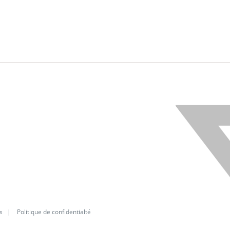
X
s
|
Politique de confidentialté