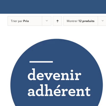
Trier par
Prix
Montrer
12 produits