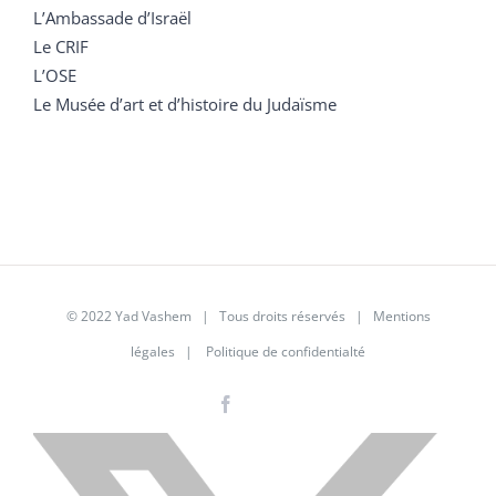
L’Ambassade d’Israël
Le CRIF
L’OSE
Le Musée d’art et d’histoire du Judaïsme
© 2022 Yad Vashem | Tous droits réservés |
Mentions
légales
|
Politique de confidentialté
Facebook
Instagram
LinkedIn
X