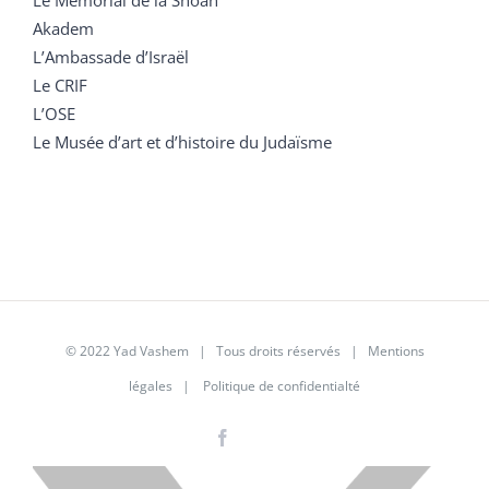
Akadem
L’Ambassade d’Israël
Le CRIF
L’OSE
Le Musée d’art et d’histoire du Judaïsme
© 2022 Yad Vashem | Tous droits réservés |
Mentions
légales
|
Politique de confidentialté
Facebook
Instagram
LinkedIn
X