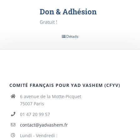
Don & Adhésion
Gratuit !
Détails
COMITÉ FRANÇAIS POUR YAD VASHEM (CFYV)
6 avenue de la Motte-Picquet
75007 Paris
01 47 20 99 57
contact@yadvashem.fr
Lundi - Vendredi :