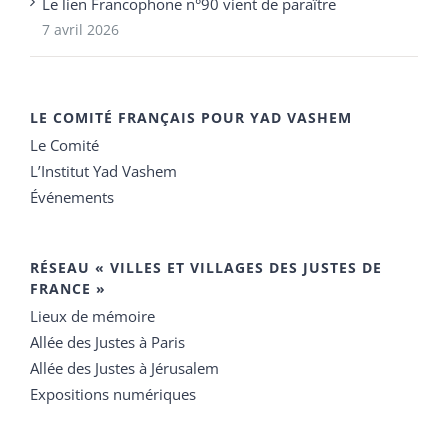
Le lien Francophone n°90 vient de paraître
7 avril 2026
LE COMITÉ FRANÇAIS POUR YAD VASHEM
Le Comité
L’Institut Yad Vashem
Événements
RÉSEAU « VILLES ET VILLAGES DES JUSTES DE
FRANCE »
Lieux de mémoire
Allée des Justes à Paris
Allée des Justes à Jérusalem
Expositions numériques