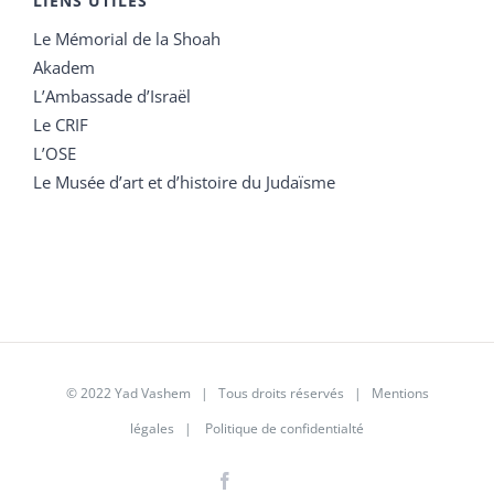
LIENS UTILES
Le Mémorial de la Shoah
Akadem
L’Ambassade d’Israël
Le CRIF
L’OSE
Le Musée d’art et d’histoire du Judaïsme
© 2022 Yad Vashem | Tous droits réservés |
Mentions
légales
|
Politique de confidentialté
Facebook
Instagram
LinkedIn