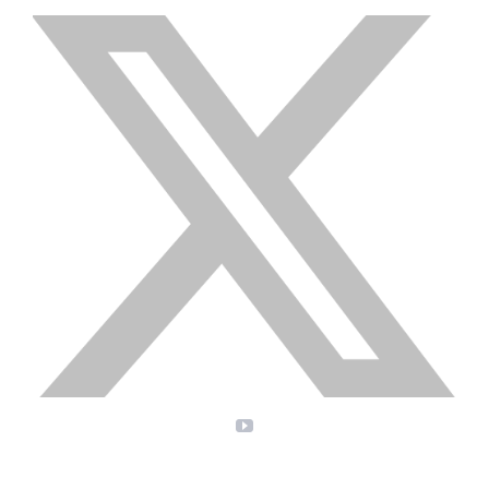
X
YouTube