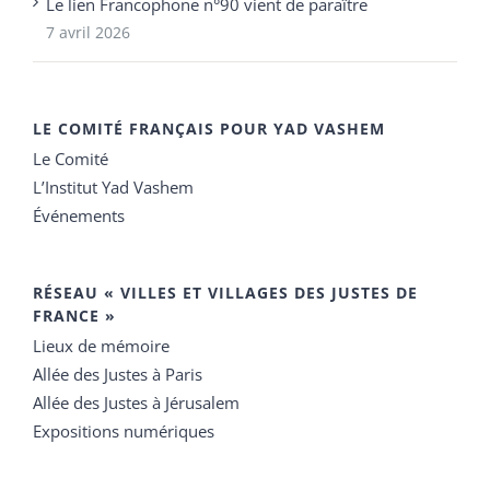
Le lien Francophone n°90 vient de paraître
7 avril 2026
LE COMITÉ FRANÇAIS POUR YAD VASHEM
Le Comité
L’Institut Yad Vashem
Événements
RÉSEAU « VILLES ET VILLAGES DES JUSTES DE
FRANCE »
Lieux de mémoire
Allée des Justes à Paris
Allée des Justes à Jérusalem
Expositions numériques