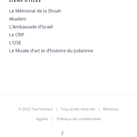
LIENS UTILES
Le Mémorial de la Shoah
Akadem
L’Ambassade d’Israël
Le CRIF
L’OSE
Le Musée d’art et d’histoire du Judaïsme
© 2022 Yad Vashem | Tous droits réservés |
Mentions
légales
|
Politique de confidentialté
Facebook
Instagram
LinkedIn