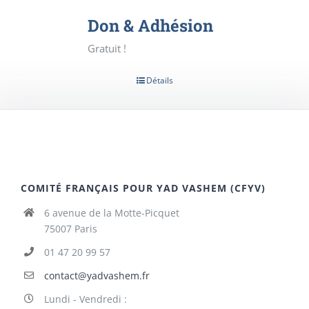
Don & Adhésion
Gratuit !
Détails
COMITÉ FRANÇAIS POUR YAD VASHEM (CFYV)
6 avenue de la Motte-Picquet
75007 Paris
01 47 20 99 57
contact@yadvashem.fr
Lundi - Vendredi :