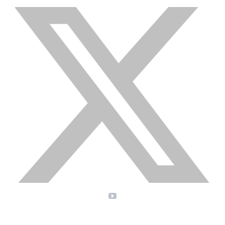
X
YouTube