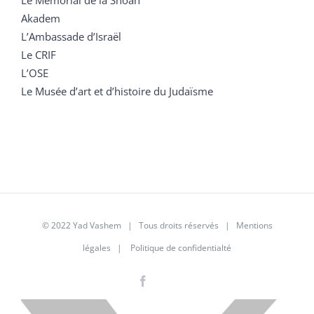
Akadem
L’Ambassade d’Israël
Le CRIF
L’OSE
Le Musée d’art et d’histoire du Judaïsme
© 2022 Yad Vashem | Tous droits réservés |
Mentions
légales
|
Politique de confidentialté
Facebook
Instagram
LinkedIn
X