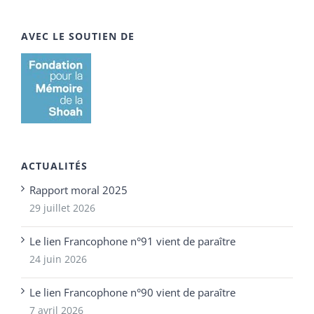
AVEC LE SOUTIEN DE
ACTUALITÉS
Rapport moral 2025
29 juillet 2026
Le lien Francophone n°91 vient de paraître
24 juin 2026
Le lien Francophone n°90 vient de paraître
7 avril 2026