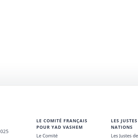
LE COMITÉ FRANÇAIS
LES JUSTES
POUR YAD VASHEM
NATIONS
2025
Le Comité
Les Justes d