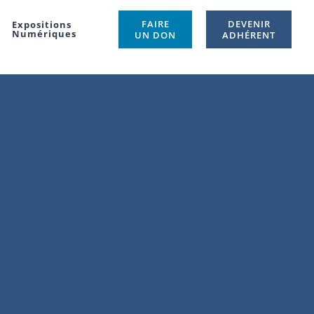
FAIRE
DEVENIR
Expositions
Numériques
UN DON
ADHÉRENT