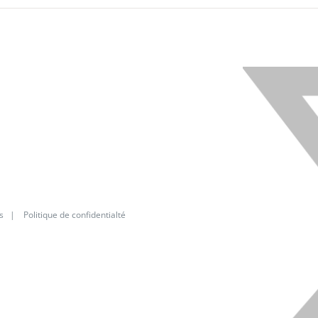
X
s
|
Politique de confidentialté