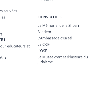
es sauvées
ies
LIENS UTILES
Le Mémorial de la Shoah
Akadem
ET
L’Ambassade d’Israël
TRE
Le CRIF
our éducateurs et
L’OSE
Le Musée d’art et d’histoire du
tifs
Judaïsme