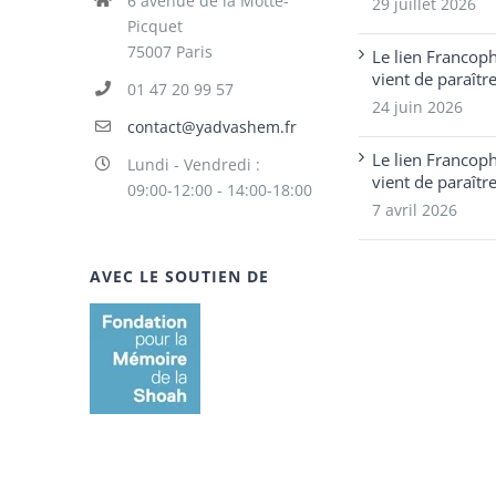
6 avenue de la Motte-
29 juillet 2026
Picquet
75007 Paris
Le lien Francop
vient de paraîtr
01 47 20 99 57
24 juin 2026
contact@yadvashem.fr
Le lien Francop
Lundi - Vendredi :
vient de paraîtr
09:00-12:00 - 14:00-18:00
7 avril 2026
AVEC LE SOUTIEN DE