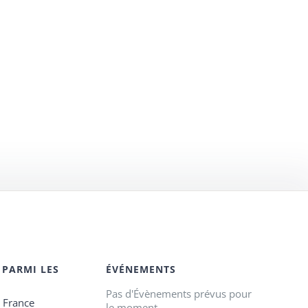
 PARMI LES
ÉVÉNEMENTS
Pas d'Évènements prévus pour
e France
le moment.