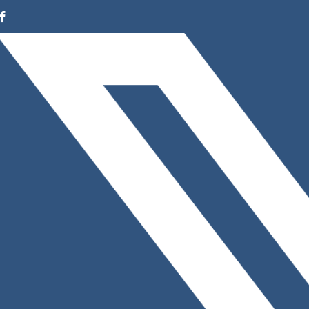
Facebook
Instagram
LinkedIn
X