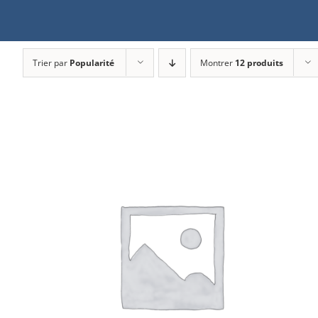
Trier par
Popularité
Montrer
12 produits