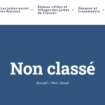
Réseau «Villes et
Les Justes parmi
Éduquer et
Villages des Justes
les Nations
transmettre
de France»
Non classé
Accueil
/
Non classé