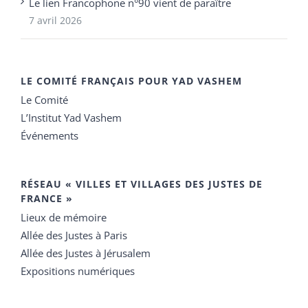
Le lien Francophone n°90 vient de paraître
7 avril 2026
LE COMITÉ FRANÇAIS POUR YAD VASHEM
Le Comité
L’Institut Yad Vashem
Événements
RÉSEAU « VILLES ET VILLAGES DES JUSTES DE
FRANCE »
Lieux de mémoire
Allée des Justes à Paris
Allée des Justes à Jérusalem
Expositions numériques