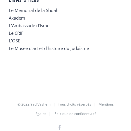
LIENS UTILES
Le Mémorial de la Shoah
Akadem
L’Ambassade d’Israël
Le CRIF
L’OSE
Le Musée d’art et d’histoire du Judaïsme
© 2022 Yad Vashem | Tous droits réservés |
Mentions
légales
|
Politique de confidentialté
Facebook
Instagram
LinkedIn