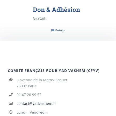
Don & Adhésion
Gratuit !
Détails
COMITÉ FRANÇAIS POUR YAD VASHEM (CFYV)
6 avenue de la Motte-Picquet
75007 Paris
01 47 20 99 57
contact@yadvashem.fr
Lundi - Vendredi :