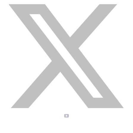
X
YouTube