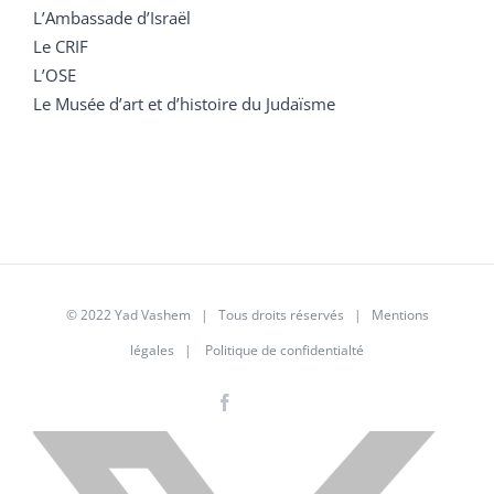
L’Ambassade d’Israël
Le CRIF
L’OSE
Le Musée d’art et d’histoire du Judaïsme
© 2022 Yad Vashem | Tous droits réservés |
Mentions
légales
|
Politique de confidentialté
Facebook
Instagram
LinkedIn
X