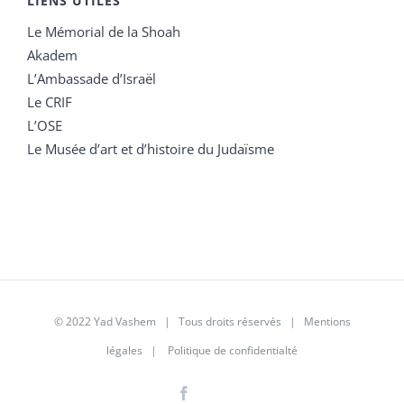
LIENS UTILES
Le Mémorial de la Shoah
Akadem
L’Ambassade d’Israël
Le CRIF
L’OSE
Le Musée d’art et d’histoire du Judaïsme
© 2022 Yad Vashem | Tous droits réservés |
Mentions
légales
|
Politique de confidentialté
Facebook
Instagram
LinkedIn