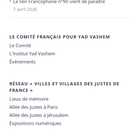
Le lien Francophone n°90 vient de paraître
7 avril 2026
LE COMITÉ FRANÇAIS POUR YAD VASHEM
Le Comité
L’Institut Yad Vashem
Événements
RÉSEAU « VILLES ET VILLAGES DES JUSTES DE
FRANCE »
Lieux de mémoire
Allée des Justes à Paris
Allée des Justes à Jérusalem
Expositions numériques