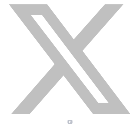
X
YouTube