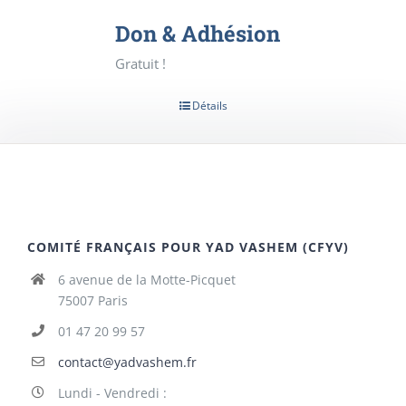
Don & Adhésion
Gratuit !
Détails
COMITÉ FRANÇAIS POUR YAD VASHEM (CFYV)
6 avenue de la Motte-Picquet
75007 Paris
01 47 20 99 57
contact@yadvashem.fr
Lundi - Vendredi :