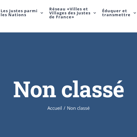
Réseau «Villes et
Les Justes parmi
Éduquer et
Villages des Justes
les Nations
transmettre
de France»
Non classé
Accueil
/
Non classé