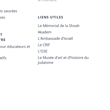
es sauvées
ies
LIENS UTILES
Le Mémorial de la Shoah
Akadem
ET
L’Ambassade d’Israël
TRE
Le CRIF
our éducateurs et
L’OSE
Le Musée d’art et d’histoire du
tifs
Judaïsme