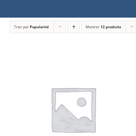
Trier par
Popularité
Montrer
12 produits