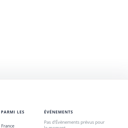
 PARMI LES
ÉVÉNEMENTS
Pas d'Évènements prévus pour
e France
le moment.