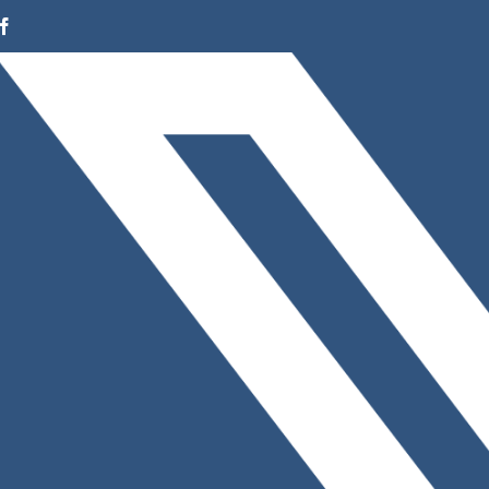
Facebook
Instagram
LinkedIn
X