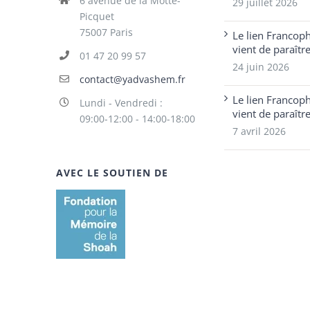
6 avenue de la Motte-
29 juillet 2026
Picquet
75007 Paris
Le lien Francop
vient de paraîtr
01 47 20 99 57
24 juin 2026
contact@yadvashem.fr
Le lien Francop
Lundi - Vendredi :
vient de paraîtr
09:00-12:00 - 14:00-18:00
7 avril 2026
AVEC LE SOUTIEN DE