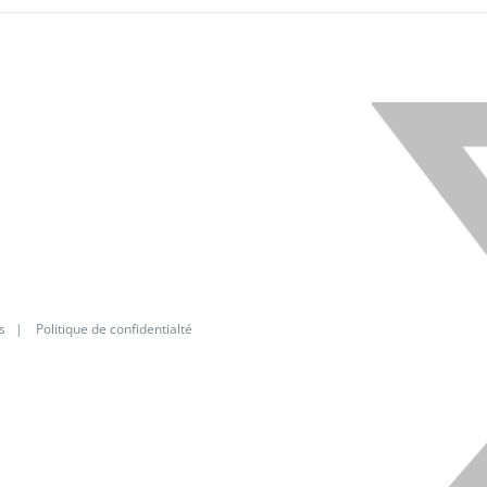
X
s
|
Politique de confidentialté