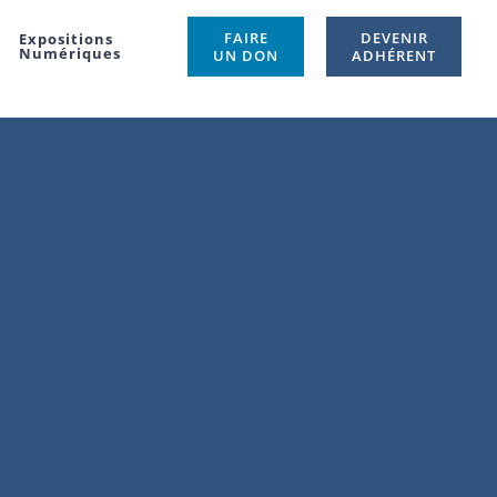
FAIRE
DEVENIR
Expositions
Numériques
UN DON
ADHÉRENT