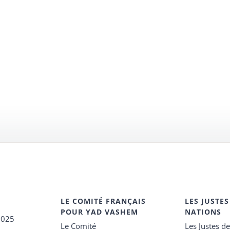
LE COMITÉ FRANÇAIS
LES JUSTES
POUR YAD VASHEM
NATIONS
2025
Le Comité
Les Justes d