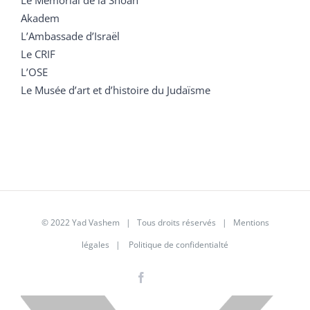
Akadem
L’Ambassade d’Israël
Le CRIF
L’OSE
Le Musée d’art et d’histoire du Judaïsme
© 2022 Yad Vashem | Tous droits réservés |
Mentions
légales
|
Politique de confidentialté
Facebook
Instagram
LinkedIn
X