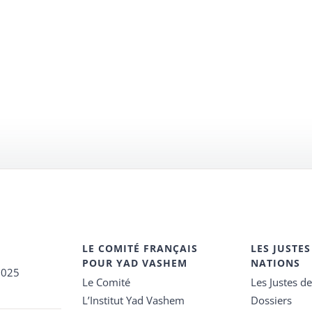
LE COMITÉ FRANÇAIS
LES JUSTES
POUR YAD VASHEM
NATIONS
2025
Le Comité
Les Justes d
L’Institut Yad Vashem
Dossiers