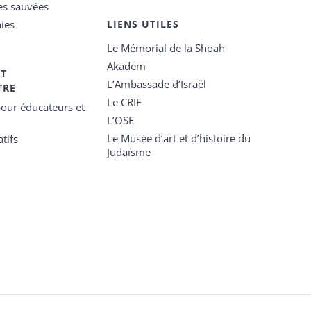
es sauvées
ies
LIENS UTILES
Le Mémorial de la Shoah
Akadem
ET
L’Ambassade d’Israël
TRE
Le CRIF
our éducateurs et
L’OSE
Le Musée d’art et d’histoire du
tifs
Judaïsme