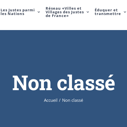
Réseau «Villes et
Les Justes parmi
Éduquer et
Villages des Justes
les Nations
transmettre
de France»
Non classé
Accueil
/
Non classé