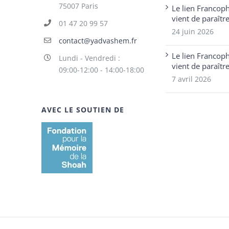
75007 Paris
Le lien Francop
vient de paraîtr
01 47 20 99 57
24 juin 2026
contact@yadvashem.fr
Le lien Francop
Lundi - Vendredi :
vient de paraîtr
09:00-12:00 - 14:00-18:00
7 avril 2026
AVEC LE SOUTIEN DE