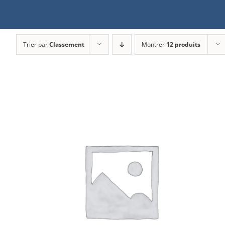
Trier par
Classement
Montrer
12 produits