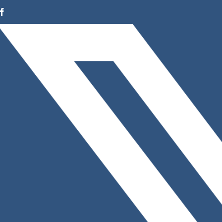
Facebook
Instagram
LinkedIn
X