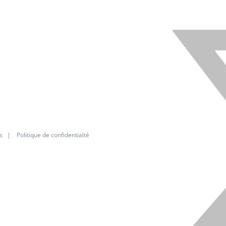
X
s
|
Politique de confidentialté