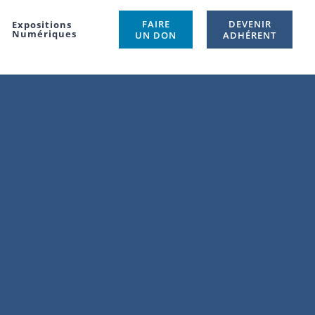
FAIRE
DEVENIR
Expositions
Numériques
UN DON
ADHÉRENT