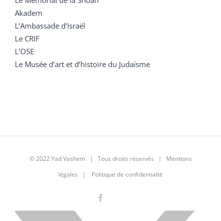
Akadem
L’Ambassade d’Israël
Le CRIF
L’OSE
Le Musée d’art et d’histoire du Judaïsme
© 2022 Yad Vashem | Tous droits réservés |
Mentions
légales
|
Politique de confidentialté
Facebook
Instagram
LinkedIn
X