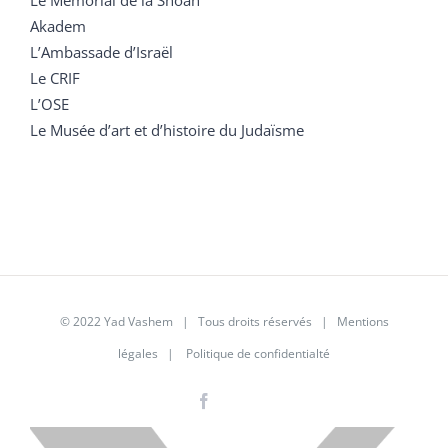
Akadem
L’Ambassade d’Israël
Le CRIF
L’OSE
Le Musée d’art et d’histoire du Judaïsme
© 2022 Yad Vashem | Tous droits réservés |
Mentions
légales
|
Politique de confidentialté
Facebook
Instagram
LinkedIn
X