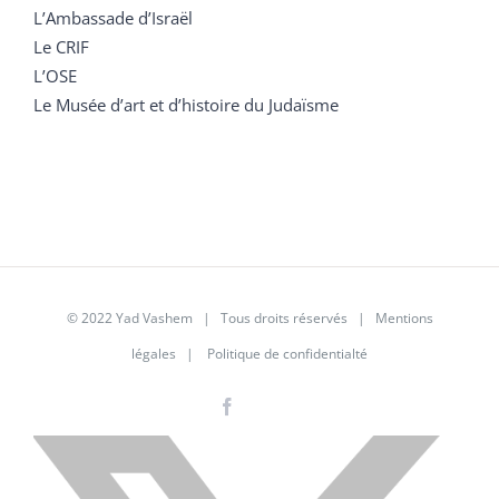
L’Ambassade d’Israël
Le CRIF
L’OSE
Le Musée d’art et d’histoire du Judaïsme
© 2022 Yad Vashem | Tous droits réservés |
Mentions
légales
|
Politique de confidentialté
Facebook
Instagram
LinkedIn
X