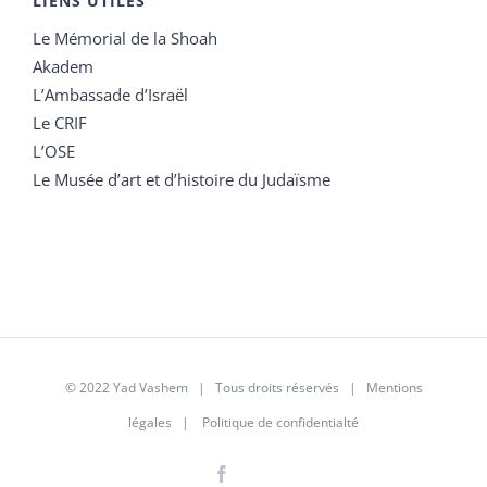
LIENS UTILES
Le Mémorial de la Shoah
Akadem
L’Ambassade d’Israël
Le CRIF
L’OSE
Le Musée d’art et d’histoire du Judaïsme
© 2022 Yad Vashem | Tous droits réservés |
Mentions
légales
|
Politique de confidentialté
Facebook
Instagram
LinkedIn