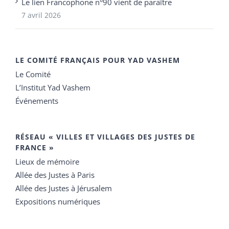
Le lien Francophone n°90 vient de paraître
7 avril 2026
LE COMITÉ FRANÇAIS POUR YAD VASHEM
Le Comité
L’Institut Yad Vashem
Événements
RÉSEAU « VILLES ET VILLAGES DES JUSTES DE
FRANCE »
Lieux de mémoire
Allée des Justes à Paris
Allée des Justes à Jérusalem
Expositions numériques