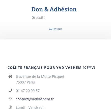
Don & Adhésion
Gratuit !
Détails
COMITÉ FRANÇAIS POUR YAD VASHEM (CFYV)
6 avenue de la Motte-Picquet
75007 Paris
01 47 20 99 57
contact@yadvashem.fr
Lundi - Vendredi :