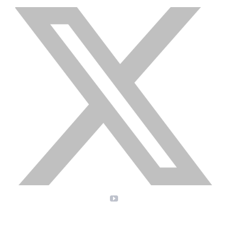
X
YouTube