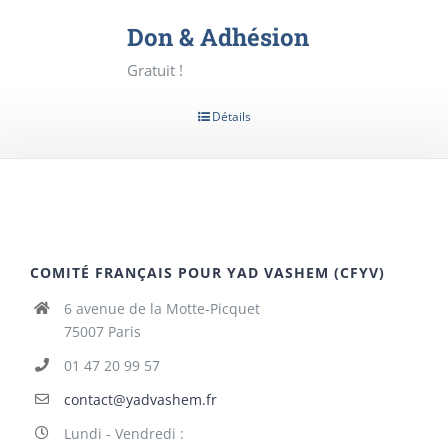
Don & Adhésion
Gratuit !
Détails
COMITÉ FRANÇAIS POUR YAD VASHEM (CFYV)
6 avenue de la Motte-Picquet
75007 Paris
01 47 20 99 57
contact@yadvashem.fr
Lundi - Vendredi :