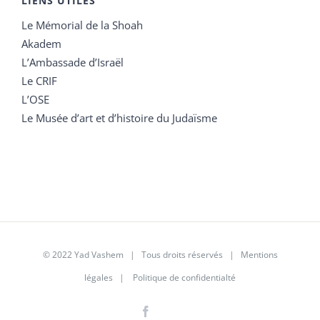
LIENS UTILES
Le Mémorial de la Shoah
Akadem
L’Ambassade d’Israël
Le CRIF
L’OSE
Le Musée d’art et d’histoire du Judaïsme
© 2022 Yad Vashem | Tous droits réservés |
Mentions
légales
|
Politique de confidentialté
Facebook
Instagram
LinkedIn