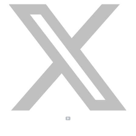
X
YouTube