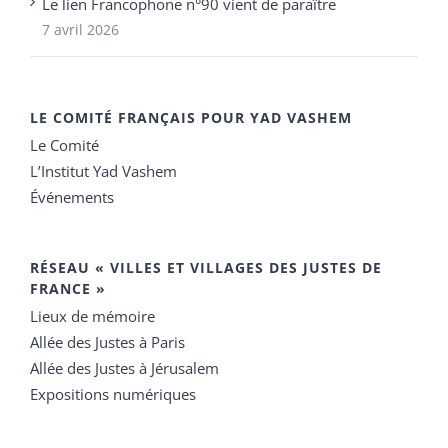
Le lien Francophone n°90 vient de paraître
7 avril 2026
LE COMITÉ FRANÇAIS POUR YAD VASHEM
Le Comité
L’Institut Yad Vashem
Événements
RÉSEAU « VILLES ET VILLAGES DES JUSTES DE
FRANCE »
Lieux de mémoire
Allée des Justes à Paris
Allée des Justes à Jérusalem
Expositions numériques