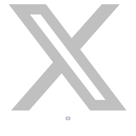
X
YouTube