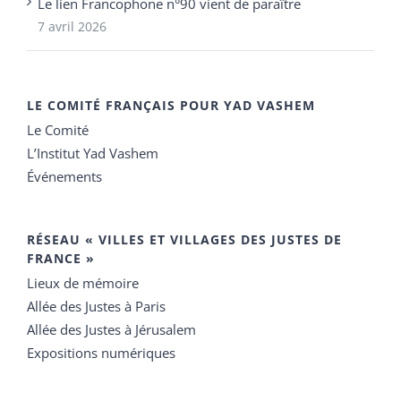
Le lien Francophone n°90 vient de paraître
7 avril 2026
LE COMITÉ FRANÇAIS POUR YAD VASHEM
Le Comité
L’Institut Yad Vashem
Événements
RÉSEAU « VILLES ET VILLAGES DES JUSTES DE
FRANCE »
Lieux de mémoire
Allée des Justes à Paris
Allée des Justes à Jérusalem
Expositions numériques