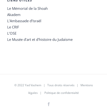
LIENS UTILES
Le Mémorial de la Shoah
Akadem
L’Ambassade d’Israël
Le CRIF
L’OSE
Le Musée d’art et d’histoire du Judaïsme
© 2022 Yad Vashem | Tous droits réservés |
Mentions
légales
|
Politique de confidentialté
Facebook
Instagram
LinkedIn