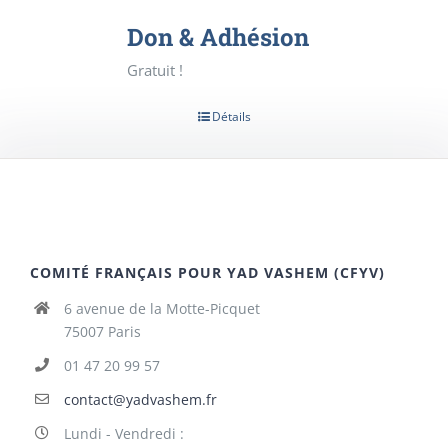
Don & Adhésion
Gratuit !
Détails
COMITÉ FRANÇAIS POUR YAD VASHEM (CFYV)
6 avenue de la Motte-Picquet
75007 Paris
01 47 20 99 57
contact@yadvashem.fr
Lundi - Vendredi :