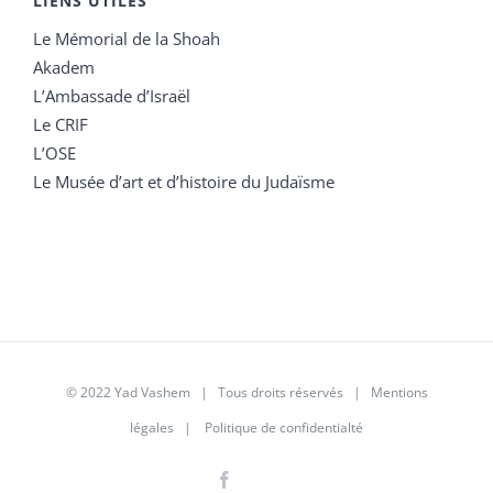
LIENS UTILES
Le Mémorial de la Shoah
Akadem
L’Ambassade d’Israël
Le CRIF
L’OSE
Le Musée d’art et d’histoire du Judaïsme
© 2022 Yad Vashem | Tous droits réservés |
Mentions
légales
|
Politique de confidentialté
Facebook
Instagram
LinkedIn