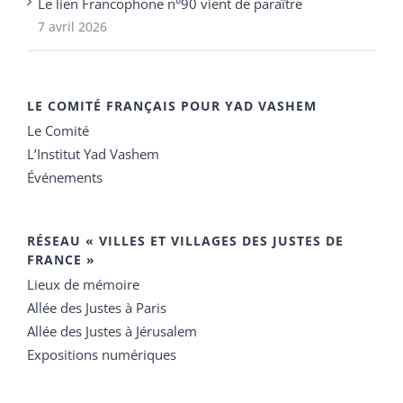
Le lien Francophone n°90 vient de paraître
7 avril 2026
LE COMITÉ FRANÇAIS POUR YAD VASHEM
Le Comité
L’Institut Yad Vashem
Événements
RÉSEAU « VILLES ET VILLAGES DES JUSTES DE
FRANCE »
Lieux de mémoire
Allée des Justes à Paris
Allée des Justes à Jérusalem
Expositions numériques