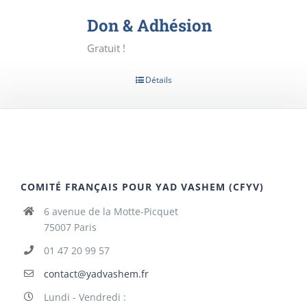
Don & Adhésion
Gratuit !
Détails
COMITÉ FRANÇAIS POUR YAD VASHEM (CFYV)
6 avenue de la Motte-Picquet
75007 Paris
01 47 20 99 57
contact@yadvashem.fr
Lundi - Vendredi :