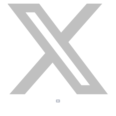
X
YouTube