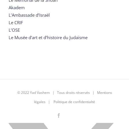
Akadem
L’Ambassade d’Israël
Le CRIF
L’OSE
Le Musée d’art et d’histoire du Judaïsme
© 2022 Yad Vashem | Tous droits réservés |
Mentions
légales
|
Politique de confidentialté
Facebook
Instagram
LinkedIn
X