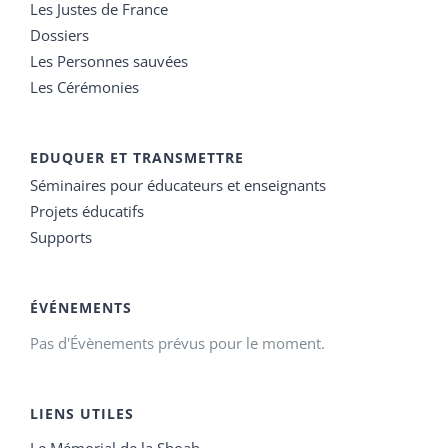
Les Justes de France
Dossiers
Les Personnes sauvées
Les Cérémonies
EDUQUER ET TRANSMETTRE
Séminaires pour éducateurs et enseignants
Projets éducatifs
Supports
ÉVÉNEMENTS
Pas d'Évènements prévus pour le moment.
LIENS UTILES
Le Mémorial de la Shoah