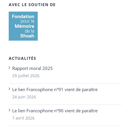
AVEC LE SOUTIEN DE
ACTUALITÉS
Rapport moral 2025
29 juillet 2026
Le lien Francophone n°91 vient de paraître
24 juin 2026
Le lien Francophone n°90 vient de paraître
7 avril 2026