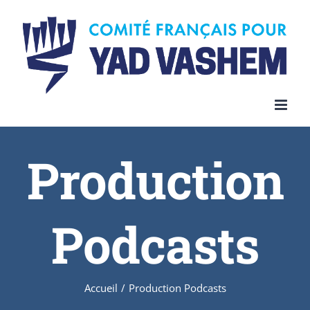
Skip
to
content
Production
Podcasts
Accueil
/
Production Podcasts