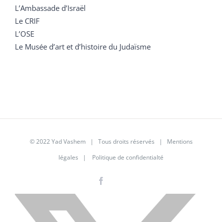
L’Ambassade d’Israël
Le CRIF
L’OSE
Le Musée d’art et d’histoire du Judaïsme
© 2022 Yad Vashem | Tous droits réservés |
Mentions
légales
|
Politique de confidentialté
Facebook
Instagram
LinkedIn
X