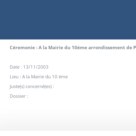
Céremonie : A la Mairie du 10éme arrondissement de P
Date : 13/11/2003
Lieu : A la Mairie du 10 éme
Juste(s) concerné(es) :
Dossier :