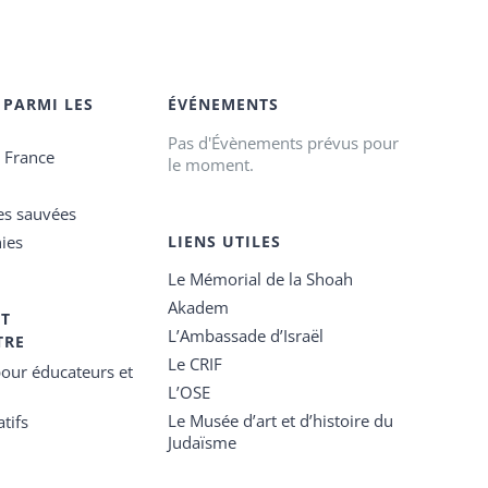
 PARMI LES
ÉVÉNEMENTS
Pas d'Évènements prévus pour
e France
le moment.
es sauvées
ies
LIENS UTILES
Le Mémorial de la Shoah
Akadem
ET
L’Ambassade d’Israël
TRE
Le CRIF
our éducateurs et
L’OSE
Le Musée d’art et d’histoire du
tifs
Judaïsme