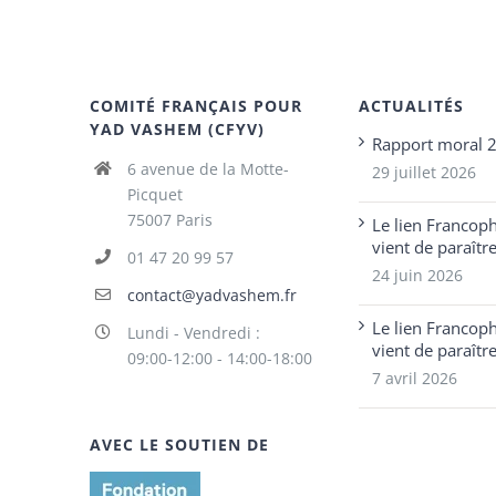
COMITÉ FRANÇAIS POUR
ACTUALITÉS
YAD VASHEM (CFYV)
Rapport moral 
6 avenue de la Motte-
29 juillet 2026
Picquet
75007 Paris
Le lien Francop
vient de paraîtr
01 47 20 99 57
24 juin 2026
contact@yadvashem.fr
Le lien Francop
Lundi - Vendredi :
vient de paraîtr
09:00-12:00 - 14:00-18:00
7 avril 2026
AVEC LE SOUTIEN DE