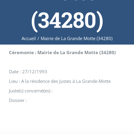
(34280)
Accueil
/
Mairie de La Grande Motte (34280)
Céremonie : Mairie de La Grande Motte (34280)
Date : 27/12/1993
Lieu : A la résidence des Justes à La Grande-Motte
Juste(s) concerné(es) :
Dossier :