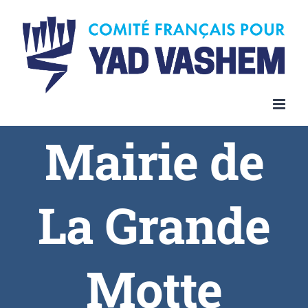
Skip
to
content
Mairie de
La Grande
Motte