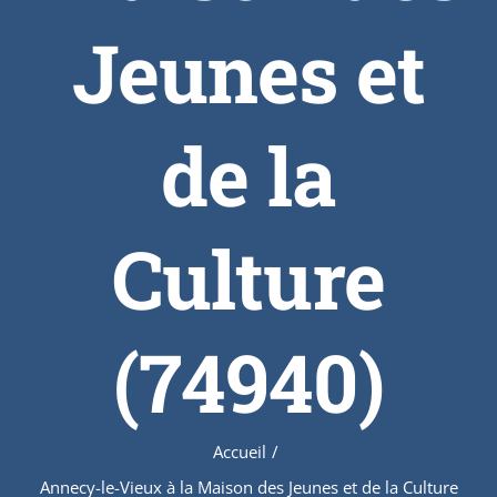
Jeunes et
de la
Culture
(74940)
Accueil
/
Annecy-le-Vieux à la Maison des Jeunes et de la Culture