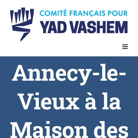
Skip
to
content
Annecy-le-
Vieux à la
Maison des