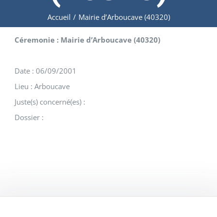
Accueil
/
Mairie d’Arboucave (40320)
Céremonie : Mairie d’Arboucave (40320)
Date : 06/09/2001
Lieu : Arboucave
Juste(s) concerné(es) :
Dossier :