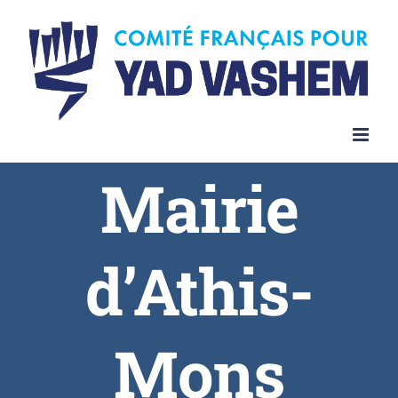
Skip
to
content
Mairie
d’Athis-
Mons