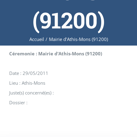
(91200)
Accueil
/
Mairie d’Athis-Mons (91200)
Céremonie : Mairie d’Athis-Mons (91200)
Date : 29/05/2011
Lieu : Athis-Mons
Juste(s) concerné(es) :
Dossier :