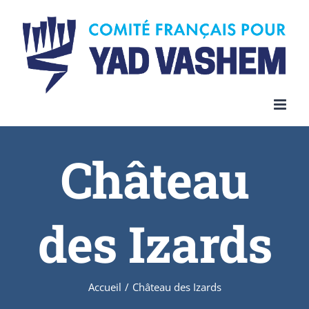
Skip
to
content
Château
des Izards
Accueil
/
Château des Izards