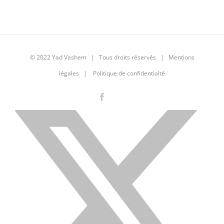
© 2022 Yad Vashem | Tous droits réservés |
Mentions
légales
|
Politique de confidentialté
Facebook
Instagram
LinkedIn
X