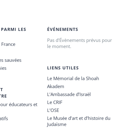
 PARMI LES
ÉVÉNEMENTS
Pas d'Évènements prévus pour
e France
le moment.
es sauvées
ies
LIENS UTILES
Le Mémorial de la Shoah
Akadem
ET
L’Ambassade d’Israël
TRE
Le CRIF
our éducateurs et
L’OSE
Le Musée d’art et d’histoire du
tifs
Judaïsme