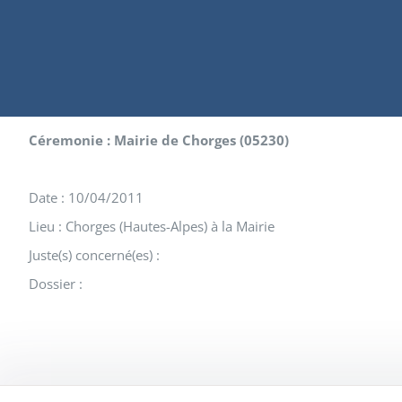
Céremonie : Mairie de Chorges (05230)
Date : 10/04/2011
Lieu : Chorges (Hautes-Alpes) à la Mairie
Juste(s) concerné(es) :
Dossier :