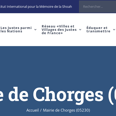
Rechercher
itut International pour la Mémoire de la Shoah
Réseau «Villes et
Les Justes parmi
Éduquer et
Villages des Justes
les Nations
transmettre
de France»
 de Chorges 
Accueil
/
Mairie de Chorges (05230)