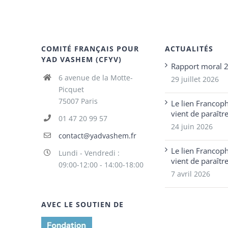
COMITÉ FRANÇAIS POUR
ACTUALITÉS
YAD VASHEM (CFYV)
Rapport moral 
6 avenue de la Motte-
29 juillet 2026
Picquet
75007 Paris
Le lien Francop
vient de paraîtr
01 47 20 99 57
24 juin 2026
contact@yadvashem.fr
Le lien Francop
Lundi - Vendredi :
vient de paraîtr
09:00-12:00 - 14:00-18:00
7 avril 2026
AVEC LE SOUTIEN DE