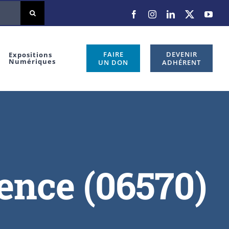
Facebook
Instagram
LinkedIn
X
You
FAIRE
DEVENIR
Expositions
Numériques
UN DON
ADHÉRENT
ence (06570)