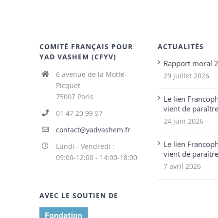
COMITÉ FRANÇAIS POUR
ACTUALITÉS
YAD VASHEM (CFYV)
Rapport moral 
6 avenue de la Motte-
29 juillet 2026
Picquet
75007 Paris
Le lien Francop
vient de paraîtr
01 47 20 99 57
24 juin 2026
contact@yadvashem.fr
Le lien Francop
Lundi - Vendredi :
vient de paraîtr
09:00-12:00 - 14:00-18:00
7 avril 2026
AVEC LE SOUTIEN DE