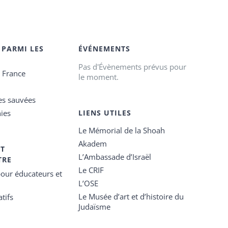
 PARMI LES
ÉVÉNEMENTS
Pas d'Évènements prévus pour
e France
le moment.
es sauvées
ies
LIENS UTILES
Le Mémorial de la Shoah
Akadem
ET
L’Ambassade d’Israël
TRE
Le CRIF
our éducateurs et
L’OSE
Le Musée d’art et d’histoire du
tifs
Judaïsme