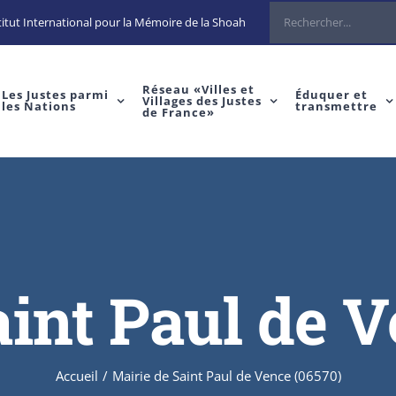
Rechercher
itut International pour la Mémoire de la Shoah
Réseau «Villes et
Les Justes parmi
Éduquer et
Villages des Justes
les Nations
transmettre
de France»
aint Paul de V
Accueil
/
Mairie de Saint Paul de Vence (06570)