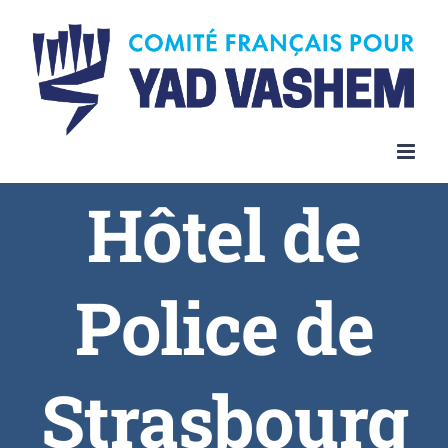
Skip
to
content
Hôtel de
Police de
Strasbourg