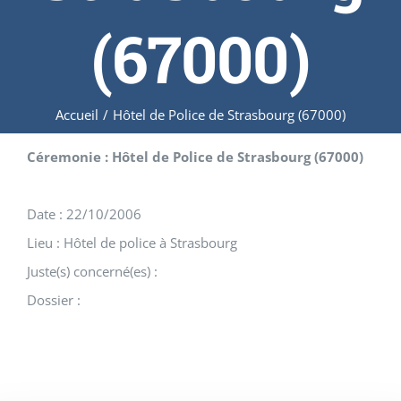
(67000)
Accueil
/
Hôtel de Police de Strasbourg (67000)
Céremonie : Hôtel de Police de Strasbourg (67000)
Date : 22/10/2006
Lieu : Hôtel de police à Strasbourg
Juste(s) concerné(es) :
Dossier :