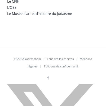
Le CRIF
L’OSE
Le Musée d’art et d’histoire du Judaïsme
© 2022 Yad Vashem | Tous droits réservés |
Mentions
légales
|
Politique de confidentialté
Facebook
Instagram
LinkedIn
X