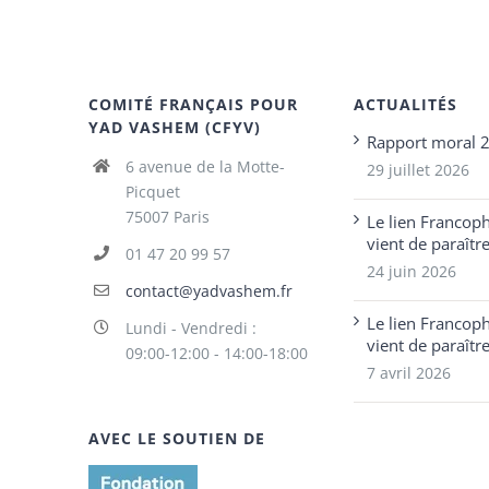
COMITÉ FRANÇAIS POUR
ACTUALITÉS
YAD VASHEM (CFYV)
Rapport moral 
6 avenue de la Motte-
29 juillet 2026
Picquet
75007 Paris
Le lien Francop
vient de paraîtr
01 47 20 99 57
24 juin 2026
contact@yadvashem.fr
Le lien Francop
Lundi - Vendredi :
vient de paraîtr
09:00-12:00 - 14:00-18:00
7 avril 2026
AVEC LE SOUTIEN DE