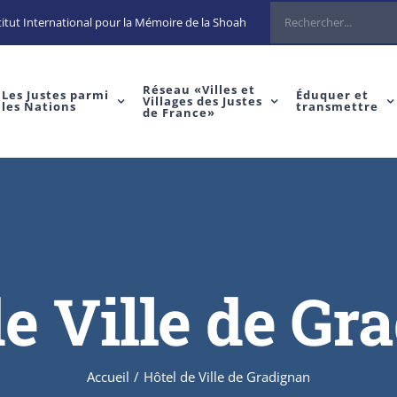
Rechercher
itut International pour la Mémoire de la Shoah
Réseau «Villes et
Les Justes parmi
Éduquer et
Villages des Justes
les Nations
transmettre
de France»
de Ville de Gr
Accueil
/
Hôtel de Ville de Gradignan