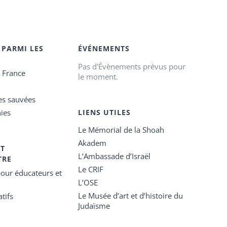
 PARMI LES
ÉVÉNEMENTS
Pas d'Évènements prévus pour
e France
le moment.
es sauvées
ies
LIENS UTILES
Le Mémorial de la Shoah
Akadem
ET
L’Ambassade d’Israël
TRE
Le CRIF
our éducateurs et
L’OSE
Le Musée d’art et d’histoire du
tifs
Judaïsme