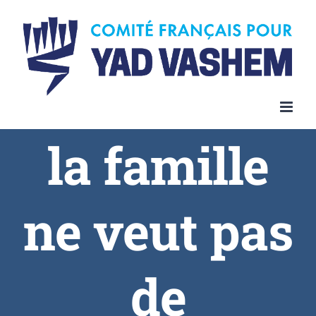
Skip
to
content
la famille
ne veut pas
de