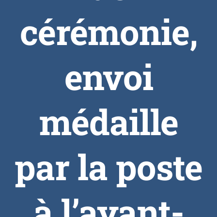
cérémonie,
envoi
médaille
par la poste
à l’ayant-