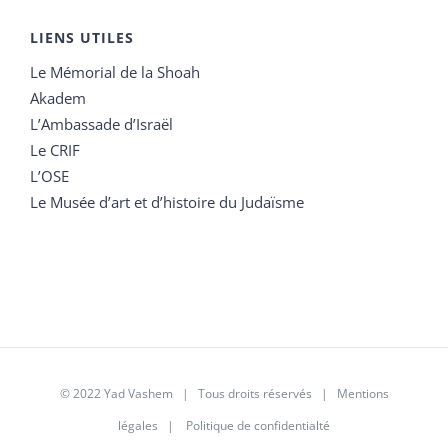
LIENS UTILES
Le Mémorial de la Shoah
Akadem
L’Ambassade d’Israël
Le CRIF
L’OSE
Le Musée d’art et d’histoire du Judaïsme
© 2022 Yad Vashem | Tous droits réservés |
Mentions
légales
|
Politique de confidentialté