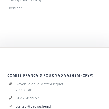
Juste(s) concerné(es) :
Dossier :
COMITÉ FRANÇAIS POUR YAD VASHEM (CFYV)
6 avenue de la Motte-Picquet
75007 Paris
01 47 20 99 57
contact@yadvashem.fr