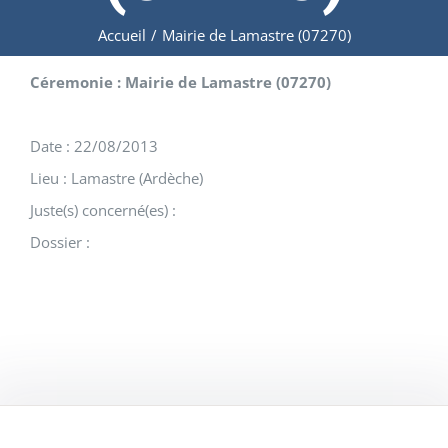
Accueil
/
Mairie de Lamastre (07270)
Céremonie : Mairie de Lamastre (07270)
Date : 22/08/2013
Lieu : Lamastre (Ardèche)
Juste(s) concerné(es) :
Dossier :