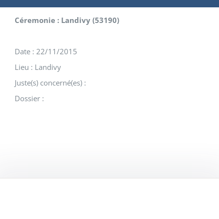
Céremonie : Landivy (53190)
Date : 22/11/2015
Lieu : Landivy
Juste(s) concerné(es) :
Dossier :