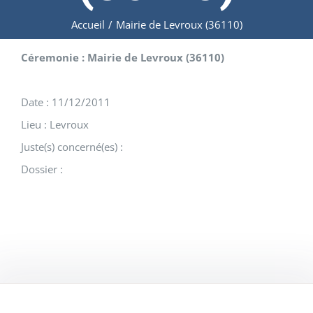
Accueil
/
Mairie de Levroux (36110)
Céremonie : Mairie de Levroux (36110)
Date : 11/12/2011
Lieu : Levroux
Juste(s) concerné(es) :
Dossier :