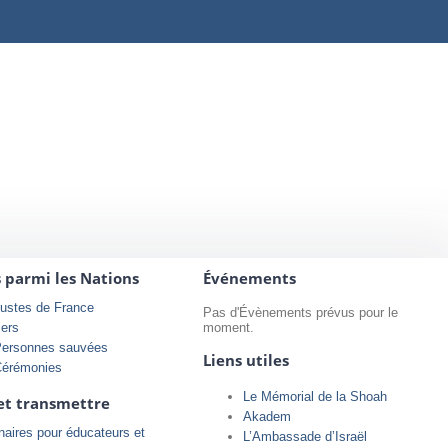
s parmi les Nations
Événements
ustes de France
Pas d'Évènements prévus pour le
iers
moment.
Personnes sauvées
Liens utiles
Cérémonies
Le Mémorial de la Shoah
et transmettre
Akadem
aires pour éducateurs et
L’Ambassade d’Israël