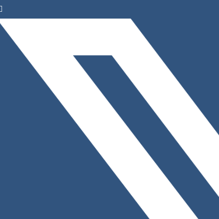
Facebook
Instagram
LinkedIn
X