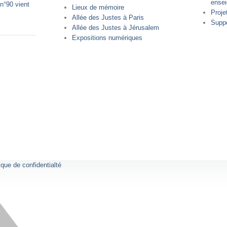
ense
n°90 vient
Lieux de mémoire
Proje
Allée des Justes à Paris
Supp
Allée des Justes à Jérusalem
Expositions numériques
ique de confidentialté