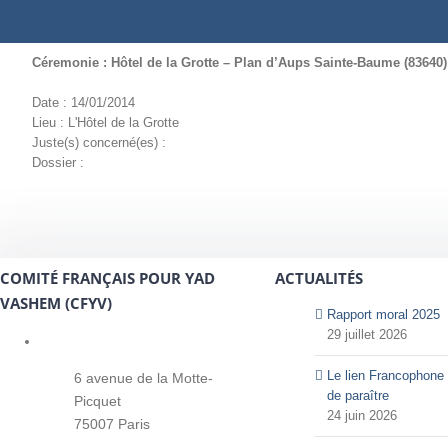
Céremonie : Hôtel de la Grotte – Plan d’Aups Sainte-Baume (83640)
Date : 14/01/2014
Lieu : L'Hôtel de la Grotte
Juste(s) concerné(es) :
Dossier :
COMITÉ FRANÇAIS POUR YAD
ACTUALITÉS
VASHEM (CFYV)
Rapport moral 2025
29 juillet 2026
Le lien Francophone 
6 avenue de la Motte-
de paraître
Picquet
24 juin 2026
75007 Paris