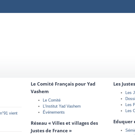
Le Comité Français pour Yad
Les Juste
Vashem
Les J
Doss
Le Comité
Les 
L’Institut Yad Vashem
Les 
Événements
n°91 vient
Eduquer 
Réseau « Villes et villages des
Justes de France »
Sémin