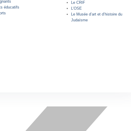
ignants
Le CRIF
ts éducatifs
L’OSE
orts
Le Musée d’art et d’histoire du
Judaïsme