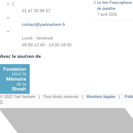
Le lien Francophone 
de paraître
01 47 20 99 57
7 avril 2026
contact@yadvashem.fr
Lundi - Vendredi :
09:00-12:00 - 14:00-18:00
Avec le soutien de
© 2022 Yad Vashem | Tous droits réservés |
Mentions légales
|
Polit
Facebook
Instagram
LinkedIn
X