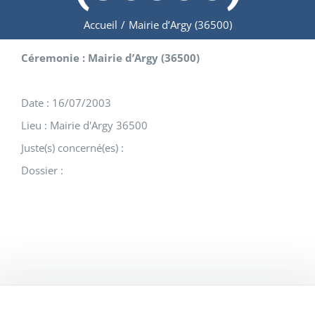
Accueil
/
Mairie d’Argy (36500)
Céremonie : Mairie d’Argy (36500)
Date : 16/07/2003
Lieu : Mairie d'Argy 36500
Juste(s) concerné(es) :
Dossier :