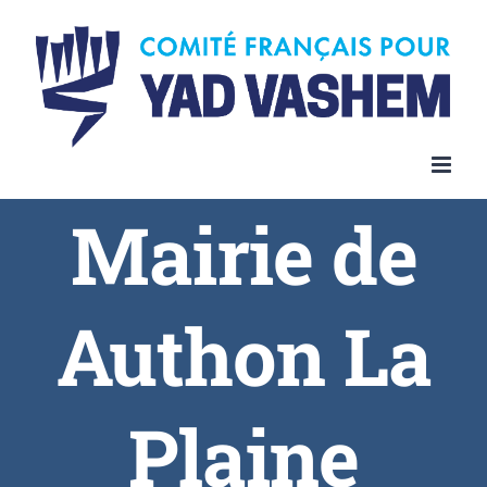
Skip
to
content
Mairie de
Authon La
Plaine