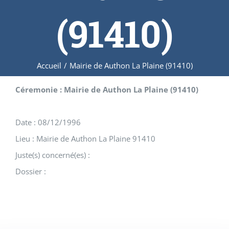
(91410)
Accueil
/
Mairie de Authon La Plaine (91410)
Céremonie : Mairie de Authon La Plaine (91410)
Date : 08/12/1996
Lieu : Mairie de Authon La Plaine 91410
Juste(s) concerné(es) :
Dossier :