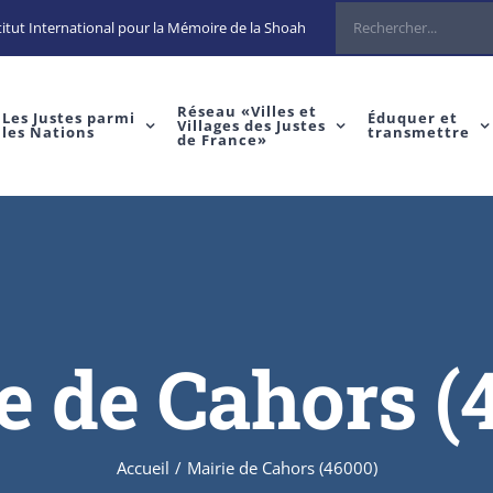
Rechercher
itut International pour la Mémoire de la Shoah
Réseau «Villes et
Les Justes parmi
Éduquer et
Villages des Justes
les Nations
transmettre
de France»
e de Cahors (
Accueil
/
Mairie de Cahors (46000)