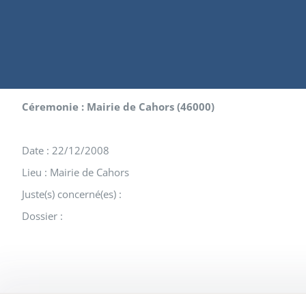
Céremonie : Mairie de Cahors (46000)
Date : 22/12/2008
Lieu : Mairie de Cahors
Juste(s) concerné(es) :
Dossier :