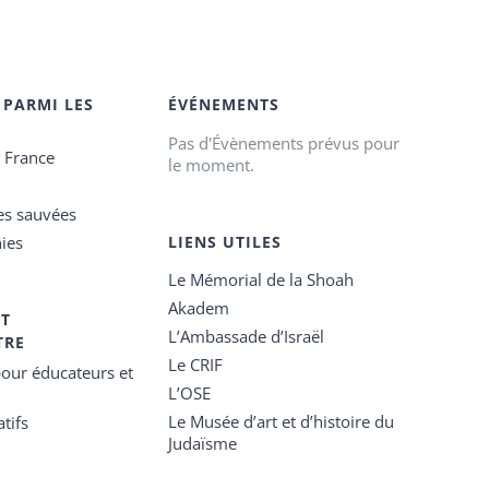
 PARMI LES
ÉVÉNEMENTS
Pas d'Évènements prévus pour
e France
le moment.
es sauvées
ies
LIENS UTILES
Le Mémorial de la Shoah
Akadem
ET
L’Ambassade d’Israël
TRE
Le CRIF
our éducateurs et
L’OSE
Le Musée d’art et d’histoire du
tifs
Judaïsme