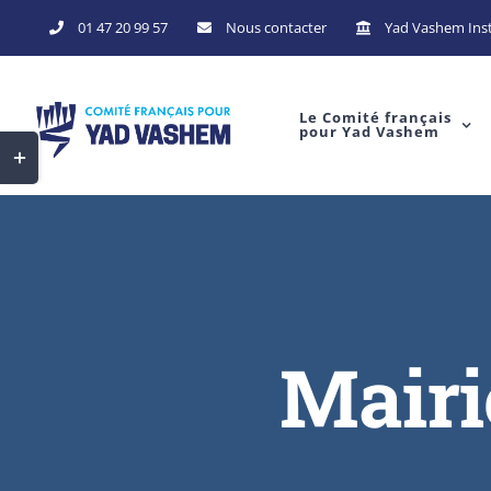
Skip
01 47 20 99 57
Nous contacter
Yad Vashem Inst
to
content
Le Comité français
pour Yad Vashem
Toggle
Sliding
Bar
Area
Mairi