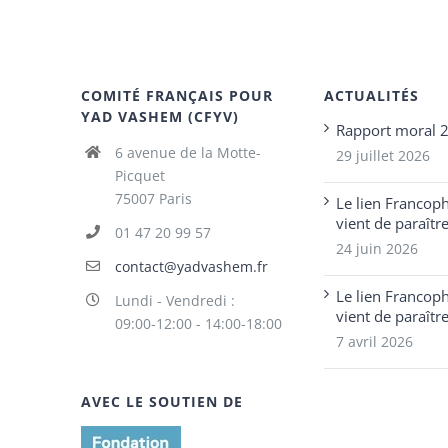
COMITÉ FRANÇAIS POUR
ACTUALITÉS
YAD VASHEM (CFYV)
Rapport moral 
6 avenue de la Motte-
29 juillet 2026
Picquet
75007 Paris
Le lien Francop
vient de paraîtr
01 47 20 99 57
24 juin 2026
contact@yadvashem.fr
Le lien Francop
Lundi - Vendredi :
vient de paraîtr
09:00-12:00 - 14:00-18:00
7 avril 2026
AVEC LE SOUTIEN DE