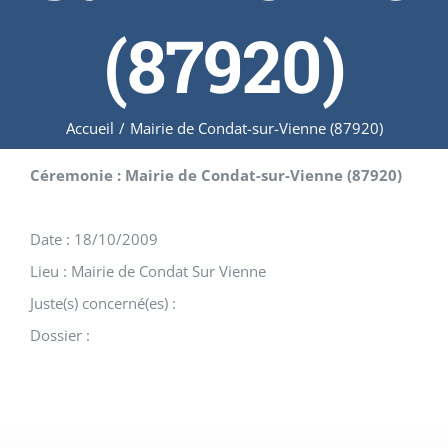
(87920)
Accueil
/
Mairie de Condat-sur-Vienne (87920)
Céremonie : Mairie de Condat-sur-Vienne (87920)
Date : 18/10/2009
Lieu : Mairie de Condat Sur Vienne
Juste(s) concerné(es) :
Dossier :