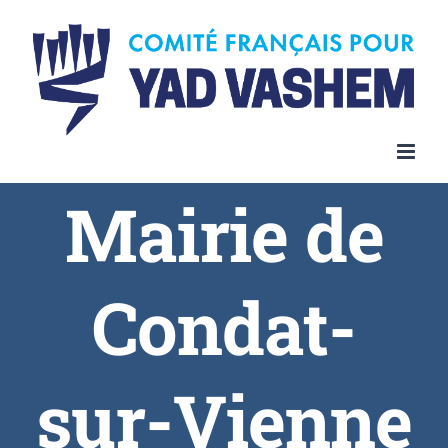
Skip
to
content
Mairie de
Condat-
sur-Vienne