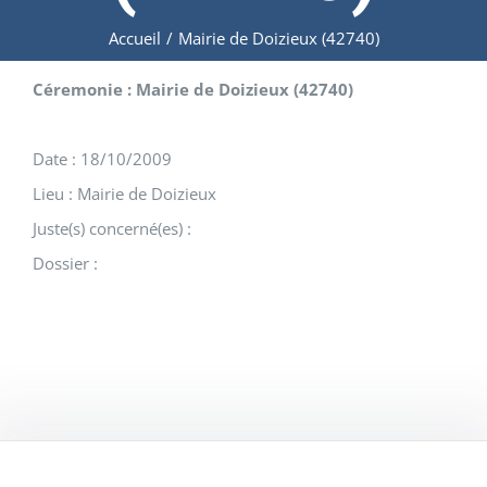
Accueil
/
Mairie de Doizieux (42740)
Céremonie : Mairie de Doizieux (42740)
Date : 18/10/2009
Lieu : Mairie de Doizieux
Juste(s) concerné(es) :
Dossier :