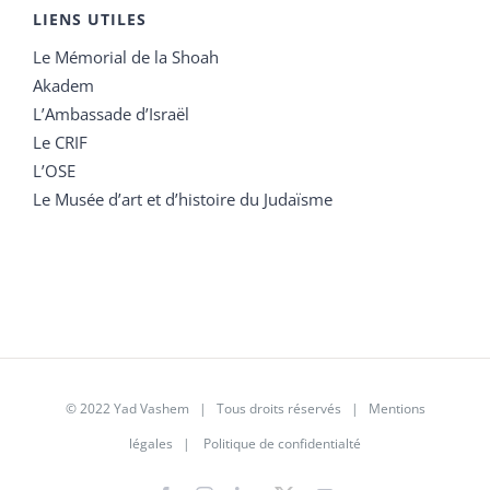
LIENS UTILES
Le Mémorial de la Shoah
Akadem
L’Ambassade d’Israël
Le CRIF
L’OSE
Le Musée d’art et d’histoire du Judaïsme
© 2022 Yad Vashem | Tous droits réservés |
Mentions
légales
|
Politique de confidentialté