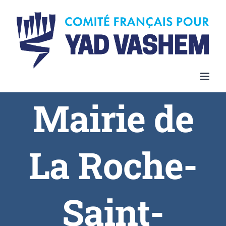
Skip
to
content
Mairie de
La Roche-
Saint-