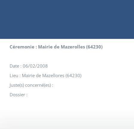
Céremonie : Mairie de Mazerolles (64230)
Date : 06/02/2008
Lieu : Mairie de Mazellores (64230)
Juste(s) concerné(es) :
Dossier :