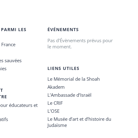
 PARMI LES
ÉVÉNEMENTS
Pas d'Évènements prévus pour
e France
le moment.
es sauvées
ies
LIENS UTILES
Le Mémorial de la Shoah
Akadem
ET
L’Ambassade d’Israël
TRE
Le CRIF
our éducateurs et
L’OSE
Le Musée d’art et d’histoire du
tifs
Judaïsme