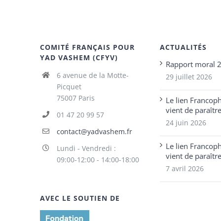
COMITÉ FRANÇAIS POUR
ACTUALITÉS
YAD VASHEM (CFYV)
Rapport moral 
6 avenue de la Motte-
29 juillet 2026
Picquet
75007 Paris
Le lien Francop
vient de paraîtr
01 47 20 99 57
24 juin 2026
contact@yadvashem.fr
Le lien Francop
Lundi - Vendredi :
vient de paraîtr
09:00-12:00 - 14:00-18:00
7 avril 2026
AVEC LE SOUTIEN DE