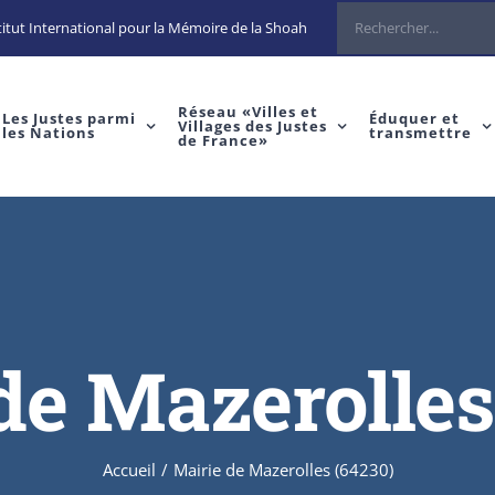
Rechercher
itut International pour la Mémoire de la Shoah
Réseau «Villes et
Les Justes parmi
Éduquer et
Villages des Justes
les Nations
transmettre
de France»
de Mazerolles
Accueil
/
Mairie de Mazerolles (64230)