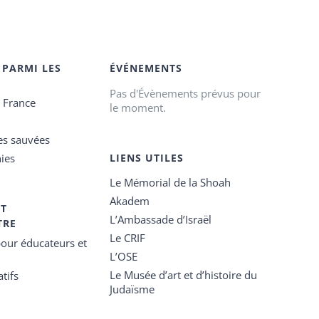
 PARMI LES
ÉVÉNEMENTS
Pas d'Évènements prévus pour
e France
le moment.
es sauvées
ies
LIENS UTILES
Le Mémorial de la Shoah
Akadem
ET
L’Ambassade d’Israël
TRE
Le CRIF
our éducateurs et
L’OSE
Le Musée d’art et d’histoire du
tifs
Judaïsme