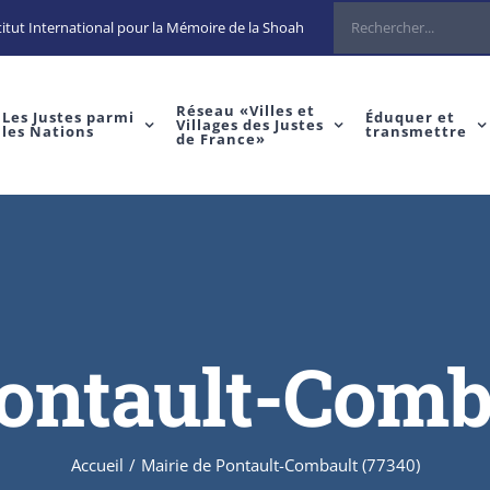
Rechercher
itut International pour la Mémoire de la Shoah
Réseau «Villes et
Les Justes parmi
Éduquer et
Villages des Justes
les Nations
transmettre
de France»
ontault-Comb
Accueil
/
Mairie de Pontault-Combault (77340)