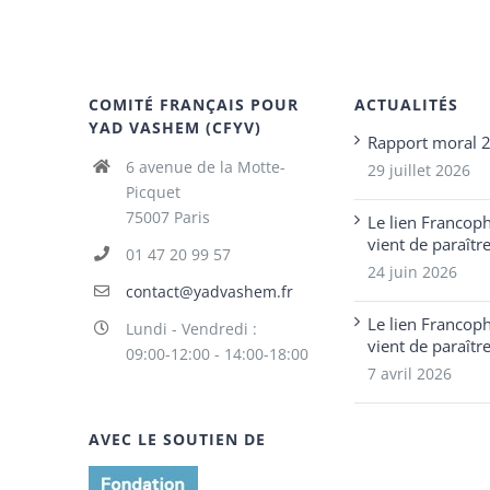
COMITÉ FRANÇAIS POUR
ACTUALITÉS
YAD VASHEM (CFYV)
Rapport moral 
6 avenue de la Motte-
29 juillet 2026
Picquet
75007 Paris
Le lien Francop
vient de paraîtr
01 47 20 99 57
24 juin 2026
contact@yadvashem.fr
Le lien Francop
Lundi - Vendredi :
vient de paraîtr
09:00-12:00 - 14:00-18:00
7 avril 2026
AVEC LE SOUTIEN DE