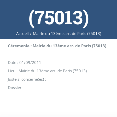
(75013)
Accueil
/
Mairie du 13ème arr. de Paris (75013)
Céremonie : Mairie du 13ème arr. de Paris (75013)
Date : 01/09/2011
Lieu : Mairie du 13ème arr. de Paris (75013)
Juste(s) concerné(es) :
Dossier :