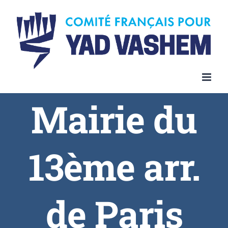
Skip
to
content
Mairie du
13ème arr.
de Paris