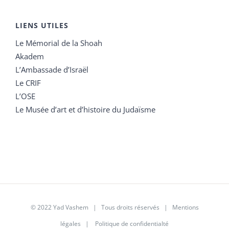
LIENS UTILES
Le Mémorial de la Shoah
Akadem
L’Ambassade d’Israël
Le CRIF
L’OSE
Le Musée d’art et d’histoire du Judaïsme
© 2022 Yad Vashem | Tous droits réservés |
Mentions
légales
|
Politique de confidentialté