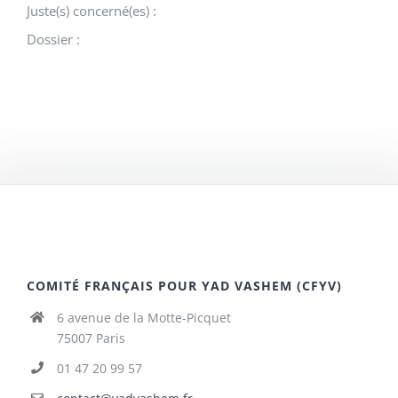
Juste(s) concerné(es) :
Dossier :
COMITÉ FRANÇAIS POUR YAD VASHEM (CFYV)
6 avenue de la Motte-Picquet
75007 Paris
01 47 20 99 57