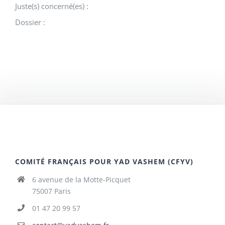
Juste(s) concerné(es) :
Dossier :
COMITÉ FRANÇAIS POUR YAD VASHEM (CFYV)
6 avenue de la Motte-Picquet
75007 Paris
01 47 20 99 57