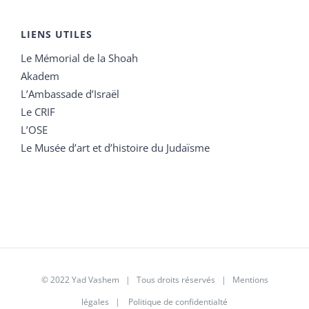
LIENS UTILES
Le Mémorial de la Shoah
Akadem
L’Ambassade d’Israël
Le CRIF
L’OSE
Le Musée d’art et d’histoire du Judaïsme
© 2022 Yad Vashem | Tous droits réservés |
Mentions
légales
|
Politique de confidentialté